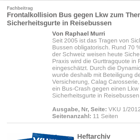
Fachbeitrag
Frontalkollision Bus gegen Lkw zum Th
Sicherheitsgurte in Reisebussen
Von Raphael Murri
Seit 2005 ist das Tragen von Sic
Bussen obligatorisch. Rund 70 
der Schweiz weisen heute Sicherh
Praxis wird die Gurttragquote in
eingeschätzt. Durch die Dynami
wurde deshalb mit Beteiligung de
Versicherung, Calag Carosseri
ein Bus-Crash gegen einen Lk
Sicherheitsgurte in Reisebussen
Ausgabe, Nr, Seite:
VKU 1/2012
Seitenanzahl:
11 Seiten
Heftarchiv