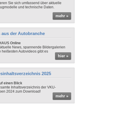
ieren Sie sich umfassend über aktuelle
ugmodelle und technische Daten.
mehr »
 aus der Autobranche
AUS Online
ktuelle News, spannende Bildergalerien
e heißesten Autovideos gibt es
hier »
sinhaltsverzeichnis 2025
f einen Blick
samte Inhaltsverzeichnis der VKU-
ben 2024 zum Download!
mehr »