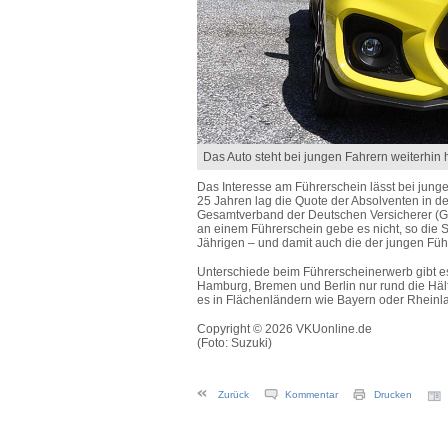
Das Auto steht bei jungen Fahrern weiterhin 
Das Interesse am Führerschein lässt bei jung
25 Jahren lag die Quote der Absolventen in d
Gesamtverband der Deutschen Versicherer (GDV
an einem Führerschein gebe es nicht, so die Sta
Jährigen – und damit auch die der jungen Fü
Unterschiede beim Führerscheinerwerb gibt es
Hamburg, Bremen und Berlin nur rund die Hälf
es in Flächenländern wie Bayern oder Rheinla
Copyright © 2026 VKUonline.de
(Foto: Suzuki)
Zurück
Kommentar
Drucken