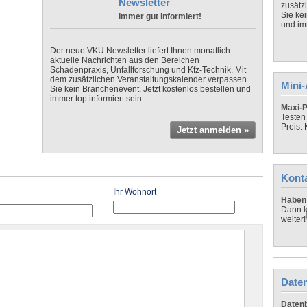
Newsletter
zusätz
Sie ke
Immer gut informiert!
und imm
Der neue VKU Newsletter liefert Ihnen monatlich
aktuelle Nachrichten aus den Bereichen
Schadenpraxis, Unfallforschung und Kfz-Technik. Mit
dem zusätzlichen Veranstaltungskalender verpassen
Mini
Sie kein Branchenevent. Jetzt kostenlos bestellen und
immer top informiert sein.
Maxi-P
Testen
Preis.
Jetzt anmelden »
Kont
Ihr Wohnort
Haben 
Dann k
weiter!
Daten
Datenb