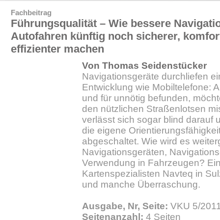
Fachbeitrag
Führungsqualität – Wie bessere Navigati
Autofahren künftig noch sicherer, komfor
effizienter machen
Von Thomas Seidenstücker
Navigationsgeräte durchliefen ei
Entwicklung wie Mobiltelefone: 
und für unnötig befunden, möch
den nützlichen Straßenlotsen m
verlässt sich sogar blind darauf
die eigene Orientierungsfähigkei
abgeschaltet. Wie wird es weite
Navigationsgeräten, Navigation
Verwendung in Fahrzeugen? Ei
Kartenspezialisten Navteq in Sul
und manche Überraschung.
Ausgabe, Nr, Seite:
VKU 5/2011.
Seitenanzahl:
4 Seiten