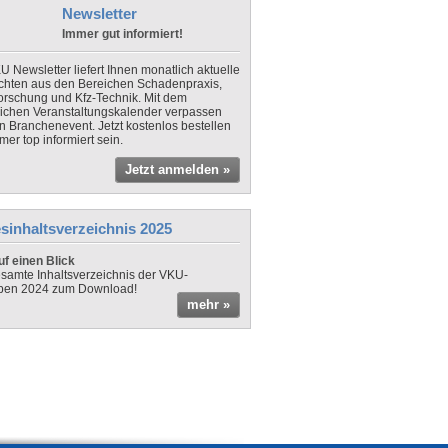
Newsletter
Immer gut informiert!
U Newsletter liefert Ihnen monatlich aktuelle
chten aus den Bereichen Schadenpraxis,
forschung und Kfz-Technik. Mit dem
lichen Veranstaltungskalender verpassen
in Branchenevent. Jetzt kostenlos bestellen
er top informiert sein.
Jetzt anmelden »
sinhaltsverzeichnis 2025
f einen Blick
samte Inhaltsverzeichnis der VKU-
ben 2024 zum Download!
mehr »