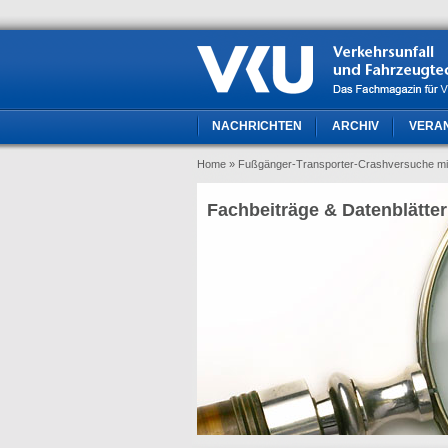
NACHRICHTEN
ARCHIV
VERA
Home
» Fußgänger-Transporter-Crashversuche mi
Fachbeiträge & Datenblätter