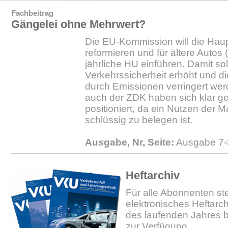
Fachbeitrag
Gängelei ohne Mehrwert?
Die EU-Kommission will die Hau
reformieren und für ältere Autos
jährliche HU einführen. Damit sol
Verkehrssicherheit erhöht und d
durch Emissionen verringert we
auch der ZDK haben sich klar g
positioniert, da ein Nutzen der
schlüssig zu belegen ist.
Ausgabe, Nr, Seite:
Ausgabe 7-
Heftarchiv
Für alle Abonnenten ste
elektronisches Heftarc
des laufenden Jahres b
zur Verfügung.