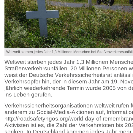
Weltweit sterben jedes Jahr 1,3 Millionen Menschen bei Straßenverkehrsunfäll
Weltweit sterben jedes Jahr 1,3 Millionen Mensche
Straßenverkehrsunfällen. 20 Millionen Personen we
weist der Deutsche Verkehrssicherheitsrat anläss
Verkehrsopfer hin, der in diesem Jahr am 19. Nove
jährlich wiederkehrende Termin wurde 2005 von d
ins Leben gerufen.
Verkehrssicherheitsorganisationen weltweit rufen f
anderem zu Social-Media-Aktionen auf, Information
http://roadsafetyngos.org/world-day-of-remembrance
Aktivisten ist es, die Zahl der Verkehrstoten bis 
senken. In Deutschland kommen jedes Jahr mehr