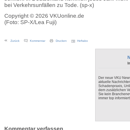
bei Verkehrsunfällen zu Tode. (sp-x)
Copyright © 2026 VKUonline.de
(Foto: SP-X/Lea Fuji)
Zurück
Kommentar
Drucken
Heftabo
N
I
Der neue VKU Newsle
aktuelle Nachrichte
Schadenpraxis, Unfa
dem zusätzlichen V
Sie kein Branchenev
immer top informiert
Kommentar verfassen