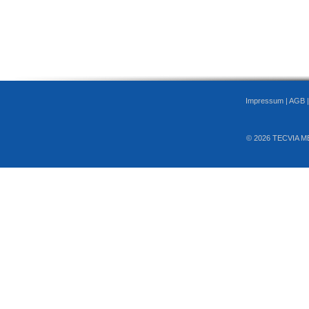
Impressum
|
AGB
© 2026 TECVIA M