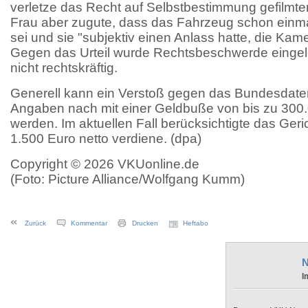
verletze das Recht auf Selbstbestimmung gefilmter
Frau aber zugute, dass das Fahrzeug schon einm
sei und sie "subjektiv einen Anlass hatte, die Kam
Gegen das Urteil wurde Rechtsbeschwerde eingele
nicht rechtskräftig.
Generell kann ein Verstoß gegen das Bundesdat
Angaben nach mit einer Geldbuße von bis zu 300
werden. Im aktuellen Fall berücksichtigte das Geri
1.500 Euro netto verdiene. (dpa)
Copyright © 2026 VKUonline.de
(Foto: Picture Alliance/Wolfgang Kumm)
Zurück
Kommentar
Drucken
Heftabo
N
I