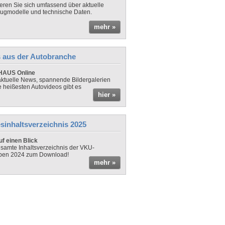
ieren Sie sich umfassend über aktuelle
ugmodelle und technische Daten.
mehr »
 aus der Autobranche
AUS Online
ktuelle News, spannende Bildergalerien
e heißesten Autovideos gibt es
hier »
sinhaltsverzeichnis 2025
f einen Blick
samte Inhaltsverzeichnis der VKU-
ben 2024 zum Download!
mehr »