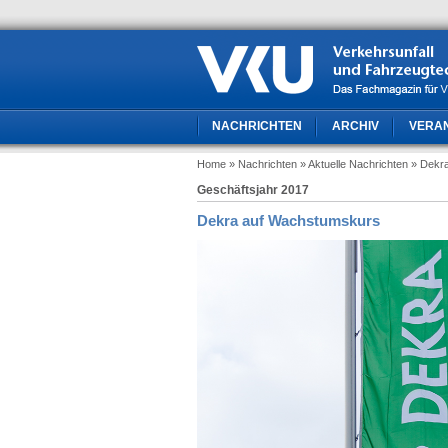
NACHRICHTEN
ARCHIV
VERA
Home
» Nachrichten
» Aktuelle Nachrichten
» Dekr
Geschäftsjahr 2017
Dekra auf Wachstumskurs