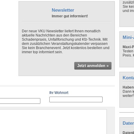
zusätz
Sie ke
Newsletter
und imm
Immer gut informiert!
Der neue VKU Newsletter liefert Ihnen monatlich
aktuelle Nachrichten aus den Bereichen
Mini
Schadenpraxis, Unfallforschung und Kfz-Technik. Mit
dem zusätzlichen Veranstaltungskalender verpassen
Maxi-P
Sie kein Branchenevent. Jetzt kostenlos bestellen und
Testen
immer top informiert sein.
Preis.
Jetzt anmelden »
Kont
Haben 
Dann k
Ihr Wohnort
weiter!
Daten
Datenb