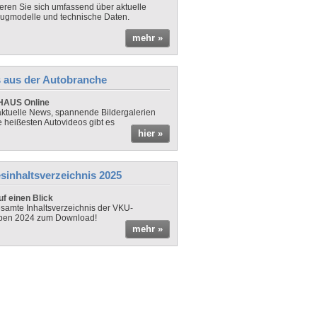
ieren Sie sich umfassend über aktuelle
ugmodelle und technische Daten.
mehr »
 aus der Autobranche
AUS Online
ktuelle News, spannende Bildergalerien
e heißesten Autovideos gibt es
hier »
sinhaltsverzeichnis 2025
f einen Blick
samte Inhaltsverzeichnis der VKU-
ben 2024 zum Download!
mehr »