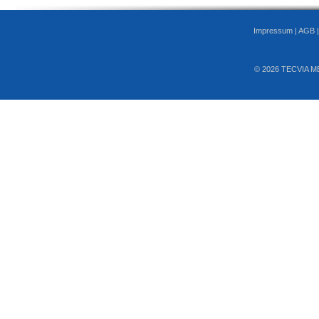
Impressum
|
AGB
© 2026 TECVIA M