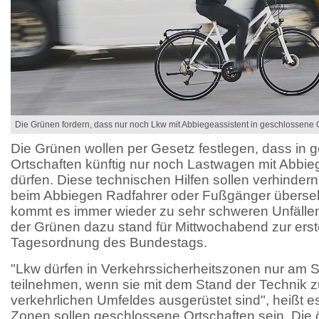
Die Grünen fordern, dass nur noch Lkw mit Abbiegeassistent in geschlossene O
Die Grünen wollen per Gesetz festlegen, dass in
Ortschaften künftig nur noch Lastwagen mit Abbie
dürfen. Diese technischen Hilfen sollen verhindern
beim Abbiegen Radfahrer oder Fußgänger überse
kommt es immer wieder zu sehr schweren Unfällen
der Grünen dazu stand für Mittwochabend zur erst
Tagesordnung des Bundestags.
"Lkw dürfen in Verkehrssicherheitszonen nur am 
teilnehmen, wenn sie mit dem Stand der Technik 
verkehrlichen Umfeldes ausgerüstet sind", heißt e
Zonen sollen geschlossene Ortschaften sein. Die 