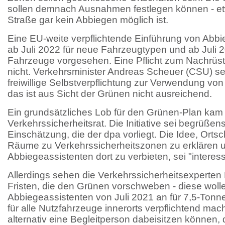
sollen demnach Ausnahmen festlegen können - et
Straße gar kein Abbiegen möglich ist.
Eine EU-weite verpflichtende Einführung von Abbie
ab Juli 2022 für neue Fahrzeugtypen und ab Juli 
Fahrzeuge vorgesehen. Eine Pflicht zum Nachrüst
nicht. Verkehrsminister Andreas Scheuer (CSU) set
freiwillige Selbstverpflichtung zur Verwendung vo
das ist aus Sicht der Grünen nicht ausreichend.
Ein grundsätzliches Lob für den Grünen-Plan ka
Verkehrssicherheitsrat. Die Initiative sei begrüßens
Einschätzung, die der dpa vorliegt. Die Idee, Orts
Räume zu Verkehrssicherheitszonen zu erklären
Abbiegeassistenten dort zu verbieten, sei "interess
Allerdings sehen die Verkehrssicherheitsexperten
Fristen, die den Grünen vorschweben - diese woll
Abbiegeassistenten von Juli 2021 an für 7,5-Tonne
für alle Nutzfahrzeuge innerorts verpflichtend mac
alternativ eine Begleitperson dabeisitzen können,