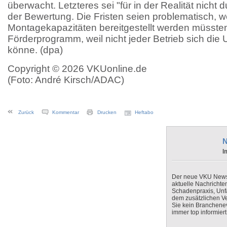
überwacht. Letzteres sei "für in der Realität nicht d
der Bewertung. Die Fristen seien problematisch, w
Montagekapazitäten bereitgestellt werden müsste
Förderprogramm, weil nicht jeder Betrieb sich die 
könne. (dpa)
Copyright © 2026 VKUonline.de
(Foto: André Kirsch/ADAC)
Zurück
Kommentar
Drucken
Heftabo
N
I
Der neue VKU Newsle
aktuelle Nachrichte
Schadenpraxis, Unfa
dem zusätzlichen V
Sie kein Branchenev
immer top informiert