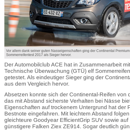
Vor allem dank seiner guten Nasseigenschaften ging der Continental Premiu
Sommerreifentest 2017 als Sieger hervor.
Der Automobilclub ACE hat in Zusammenarbeit mit 
Technische Überwachung (GTÜ) elf Sommerreifen
getestet. Als eindeutiger Sieger ging der Contine
aus dem Vergleich hervor.
Absetzen konnte sich der Continental-Reifen von d
das mit Abstand sicherste Verhalten bei Nässe biet
Eigenschaften auf trockenem Untergrund hat der 
Bestnote eingefahren. Mit leichtem Abstand folgen 
gleichteure Goodyear EfficientGrip SUV sowie auf 
günstigere Falken Ziex ZE914. Sogar deutlich günst