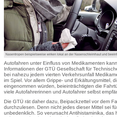
Nasentropen beispielsweise wirken lokal an der Nasenschleimhaut und beeinflu
Autofahren unter Einfluss von Medikamenten kann 
Informationen der GTÜ Gesellschaft für Technisc
bei nahezu jedem vierten Verkehrsunfall Medikamen
im Spiel. Vor allem Grippe- und Erkältungsmittel, die
eingenommen würden, beieinträchtigten die Fahrtüc
viele Autofahrerinnen und Autofahrer selbst empfä
Die GTÜ rät daher dazu, Beipackzettel vor dem F
durchzulesen. Denn nicht jedes dieser Mittel sei f
unbedenklich. So verursacht Antihistaminika, das h