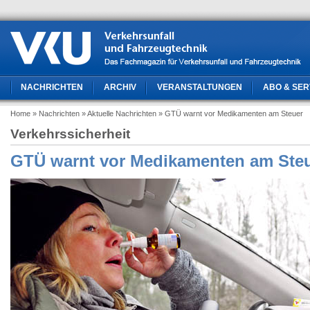
NACHRICHTEN
ARCHIV
VERANSTALTUNGEN
ABO & SER
Home
» Nachrichten
» Aktuelle Nachrichten
» GTÜ warnt vor Medikamenten am Steuer
Verkehrssicherheit
GTÜ warnt vor Medikamenten am Ste