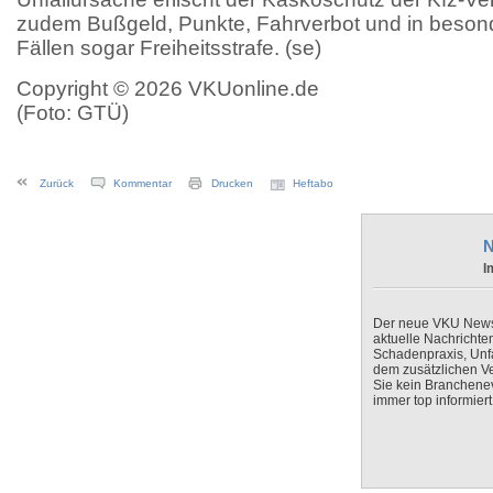
zudem Bußgeld, Punkte, Fahrverbot und in beso
Fällen sogar Freiheitsstrafe. (se)
Copyright © 2026 VKUonline.de
(Foto: GTÜ)
Zurück
Kommentar
Drucken
Heftabo
N
I
Der neue VKU Newsle
aktuelle Nachrichte
Schadenpraxis, Unfa
dem zusätzlichen V
Sie kein Branchenev
immer top informiert