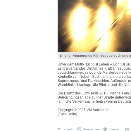
Eine funktionierende Fahrzeugbeleuchtung ist
Unter dem Motto "Licht ist Leben – Licht ist Si
Zentralverbandes Deutsches Kraftfahrzeuggew
deutschlandweit 38.000 Kfz-Meisterbetriebe 
Kontrolle von Nebel-, Such- und anderen erla
Begrenzungs- und Parkleuchten. Außerdem neh
Warnblinklichtanlage, die Blinker und die Ne
Die Bilanz des Licht-Tests 2010: Mehr als ein 
Beleuchtungsanlage auf der Straße unterwegs.
jährliche Verkehrssicherheitsaktion in Deutsch
Copyright © 2026 VKUonline.de
(Foto: Hella)
Zurück
Kommentar
Drucken