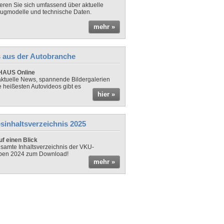
ieren Sie sich umfassend über aktuelle
ugmodelle und technische Daten.
mehr »
 aus der Autobranche
AUS Online
ktuelle News, spannende Bildergalerien
e heißesten Autovideos gibt es
hier »
sinhaltsverzeichnis 2025
f einen Blick
samte Inhaltsverzeichnis der VKU-
ben 2024 zum Download!
mehr »