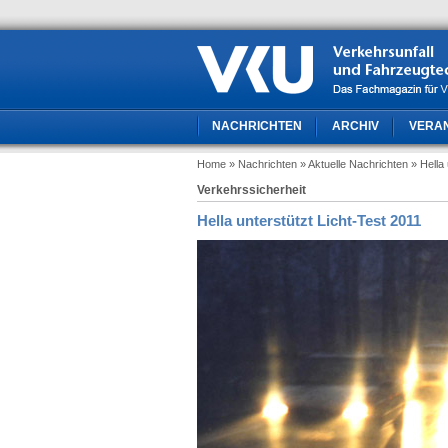
NACHRICHTEN
ARCHIV
VERA
Home
» Nachrichten
» Aktuelle Nachrichten
» Hella
Verkehrssicherheit
Hella unterstützt Licht-Test 2011