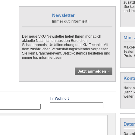
zusätz
Sie ke
und imm
Newsletter
Immer gut informiert!
Der neue VKU Newsletter liefert Ihnen monatlich
Mini
aktuelle Nachrichten aus den Bereichen
Schadenpraxis, Unfallforschung und Kfz-Technik. Mit
Maxi-P
dem zusätzlichen Veranstaltungskalender verpassen
Testen
Sie kein Branchenevent. Jetzt kostenlos bestellen und
Preis.
immer top informiert sein.
Jetzt anmelden »
Kont
Haben 
Dann k
weiter!
Ihr Wohnort
Daten
Datenb