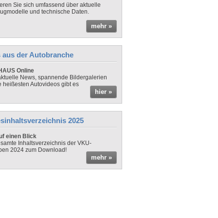
ieren Sie sich umfassend über aktuelle
ugmodelle und technische Daten.
mehr »
 aus der Autobranche
AUS Online
ktuelle News, spannende Bildergalerien
e heißesten Autovideos gibt es
hier »
sinhaltsverzeichnis 2025
f einen Blick
samte Inhaltsverzeichnis der VKU-
ben 2024 zum Download!
mehr »