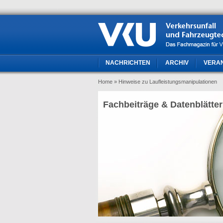
NACHRICHTEN
ARCHIV
VERA
Home
» Hinweise zu Laufleistungsmanipulationen
Fachbeiträge & Datenblätter