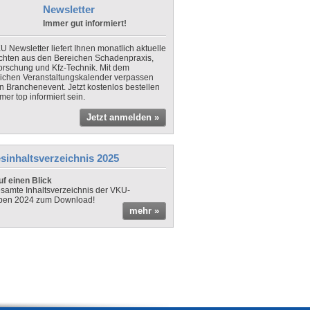
Newsletter
Immer gut informiert!
U Newsletter liefert Ihnen monatlich aktuelle
chten aus den Bereichen Schadenpraxis,
forschung und Kfz-Technik. Mit dem
lichen Veranstaltungskalender verpassen
in Branchenevent. Jetzt kostenlos bestellen
er top informiert sein.
Jetzt anmelden »
sinhaltsverzeichnis 2025
f einen Blick
samte Inhaltsverzeichnis der VKU-
ben 2024 zum Download!
mehr »