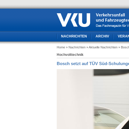
NACHRICHTEN
ARCHIV
VERA
Home
» Nachrichten
» Aktuelle Nachrichten
» Bosc
Hochvolttechnik
Bosch setzt auf TÜV Süd-Schulung