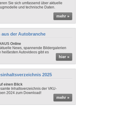
ieren Sie sich umfassend über aktuelle
ugmodelle und technische Daten.
mehr »
 aus der Autobranche
AUS Online
ktuelle News, spannende Bildergalerien
e heißesten Autovideos gibt es
hier »
sinhaltsverzeichnis 2025
f einen Blick
samte Inhaltsverzeichnis der VKU-
ben 2024 zum Download!
mehr »