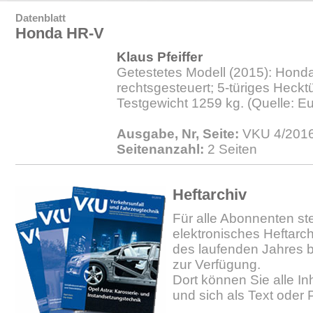
Datenblatt
Honda HR-V
Klaus Pfeiffer
Getestetes Modell (2015): Hond
rechtsgesteuert; 5-türiges Heckt
Testgewicht 1259 kg. (Quelle: 
Ausgabe, Nr, Seite:
VKU 4/2016
Seitenanzahl:
2 Seiten
Heftarchiv
Für alle Abonnenten ste
elektronisches Heftarc
des laufenden Jahres b
zur Verfügung.
Dort können Sie alle In
und sich als Text oder