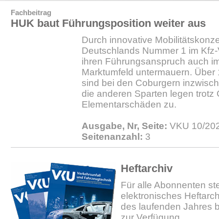
Fachbeitrag
HUK baut Führungsposition weiter aus
Durch innovative Mobilitätskonz
Deutschlands Nummer 1 im Kfz-
ihren Führungsanspruch auch im
Marktumfeld untermauern. Über 
sind bei den Coburgern inzwisch
die anderen Sparten legen trotz
Elementarschäden zu.
Ausgabe, Nr, Seite:
VKU 10/202
Seitenanzahl:
3
Heftarchiv
Für alle Abonnenten ste
elektronisches Heftarc
des laufenden Jahres b
zur Verfügung.