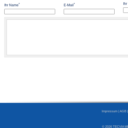
Ih
*
*
Ihr Name
E-Mail
Impressum
|
AGB
© 2026 TECVIA M