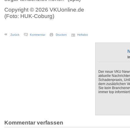
Copyright © 2026 VKUonline.de
(Foto: HUK-Coburg)
Zurück
Kommentar
Drucken
Heftabo
N
I
Der neue VKU Newsle
aktuelle Nachrichte
Schadenpraxis, Unfa
dem zusätzlichen V
Sie kein Branchenev
immer top informiert
Kommentar verfassen