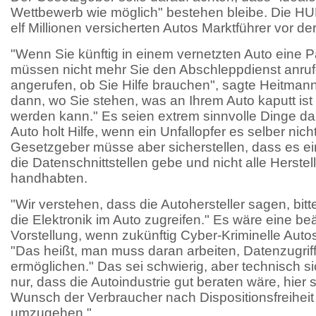
Wettbewerb wie möglich" bestehen bleibe. Die HUK
elf Millionen versicherten Autos Marktführer vor der
"Wenn Sie künftig in einem vernetzten Auto eine
müssen nicht mehr Sie den Abschleppdienst anruf
angerufen, ob Sie Hilfe brauchen", sagte Heitmann
dann, wo Sie stehen, was an Ihrem Auto kaputt ist
werden kann." Es seien extrem sinnvolle Dinge dab
Auto holt Hilfe, wenn ein Unfallopfer es selber nic
Gesetzgeber müsse aber sicherstellen, dass es ein
die Datenschnittstellen gebe und nicht alle Herstel
handhabten.
"Wir verstehen, dass die Autohersteller sagen, bitte
die Elektronik im Auto zugreifen." Es wäre eine b
Vorstellung, wenn zukünftig Cyber-Kriminelle Auto
"Das heißt, man muss daran arbeiten, Datenzugriff
ermöglichen." Das sei schwierig, aber technisch si
nur, dass die Autoindustrie gut beraten wäre, hier 
Wunsch der Verbraucher nach Dispositionsfreiheit
umzugehen."