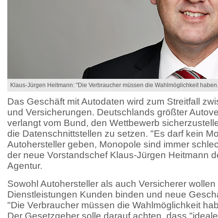
Klaus-Jürgen Heitmann: "Die Verbraucher müssen die Wahlmöglichkeit haben.
Das Geschäft mit Autodaten wird zum Streitfall zw
und Versicherungen. Deutschlands größter Autov
verlangt vom Bund, den Wettbewerb sicherzustell
die Datenschnittstellen zu setzen. "Es darf kein M
Autohersteller geben, Monopole sind immer schlec
der neue Vorstandschef Klaus-Jürgen Heitmann d
Agentur.
Sowohl Autohersteller als auch Versicherer wollen 
Dienstleistungen Kunden binden und neue Geschäf
"Die Verbraucher müssen die Wahlmöglichkeit hab
Der Gesetzgeber solle darauf achten, dass "ideale