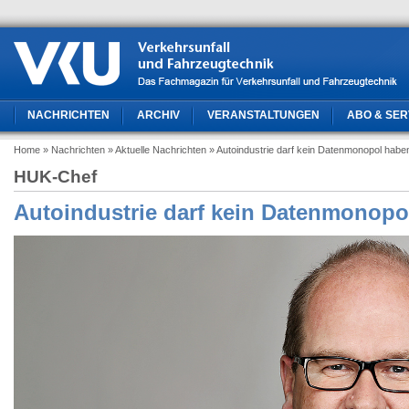
NACHRICHTEN
ARCHIV
VERANSTALTUNGEN
ABO & SER
Home
» Nachrichten
» Aktuelle Nachrichten
» Autoindustrie darf kein Datenmonopol habe
HUK-Chef
Autoindustrie darf kein Datenmonopo