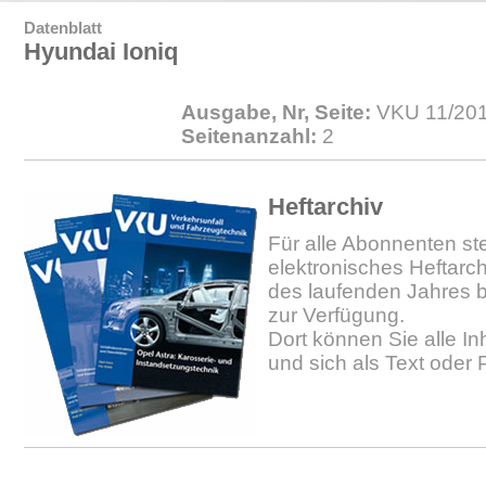
Datenblatt
Hyundai Ioniq
Ausgabe, Nr, Seite:
VKU 11/201
Seitenanzahl:
2
Heftarchiv
Für alle Abonnenten ste
elektronisches Heftarc
des laufenden Jahres b
zur Verfügung.
Dort können Sie alle In
und sich als Text oder