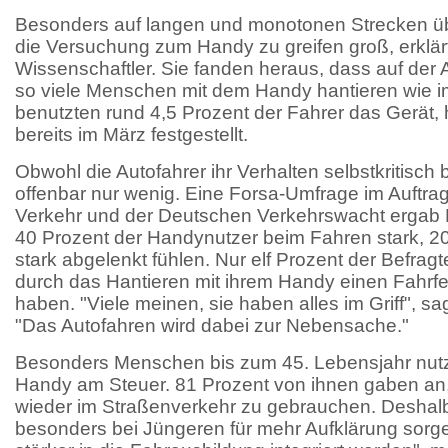
Besonders auf langen und monotonen Strecken üb
die Versuchung zum Handy zu greifen groß, erklä
Wissenschaftler. Sie fanden heraus, dass auf der
so viele Menschen mit dem Handy hantieren wie im
benutzten rund 4,5 Prozent der Fahrer das Gerät, 
bereits im März festgestellt.
Obwohl die Autofahrer ihr Verhalten selbstkritisch
offenbar nur wenig. Eine Forsa-Umfrage im Auftra
Verkehr und der Deutschen Verkehrswacht ergab 
40 Prozent der Handynutzer beim Fahren stark, 2
stark abgelenkt fühlen. Nur elf Prozent der Befrag
durch das Hantieren mit ihrem Handy einen Fahrf
haben. "Viele meinen, sie haben alles im Griff", 
"Das Autofahren wird dabei zur Nebensache."
Besonders Menschen bis zum 45. Lebensjahr nutze
Handy am Steuer. 81 Prozent von ihnen gaben an,
wieder im Straßenverkehr zu gebrauchen. Deshalb
besonders bei Jüngeren für mehr Aufklärung sor