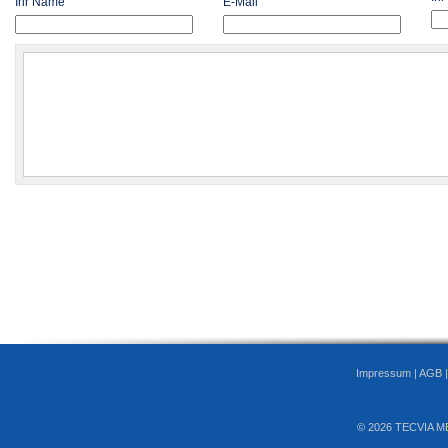
Ihr Name
E-Mail
Impressum
|
AGB
© 2026 TECVIA M