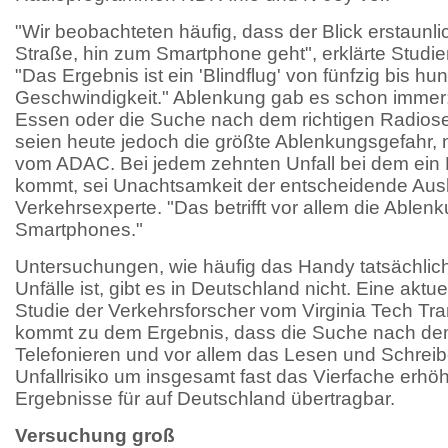
"Wir beobachteten häufig, dass der Blick erstaunl
Straße, hin zum Smartphone geht", erklärte Studien
"Das Ergebnis ist ein 'Blindflug' von fünfzig bis h
Geschwindigkeit." Ablenkung gab es schon immer
Essen oder die Suche nach dem richtigen Radios
seien heute jedoch die größte Ablenkungsgefahr, 
vom ADAC. Bei jedem zehnten Unfall bei dem ei
kommt, sei Unachtsamkeit der entscheidende Ausl
Verkehrsexperte. "Das betrifft vor allem die Ablen
Smartphones."
Untersuchungen, wie häufig das Handy tatsächlich
Unfälle ist, gibt es in Deutschland nicht. Eine akt
Studie der Verkehrsforscher vom Virginia Tech Tran
kommt zu dem Ergebnis, dass die Suche nach de
Telefonieren und vor allem das Lesen und Schrei
Unfallrisiko um insgesamt fast das Vierfache erhöh
Ergebnisse für auf Deutschland übertragbar.
Versuchung groß