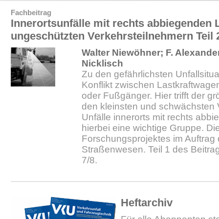
Fachbeitrag
Innerortsunfälle mit rechts abbiegenden
ungeschützten Verkehrsteilnehmern Teil 
Walter Niewöhner; F. Alexande
Nicklisch
Zu den gefährlichsten Unfallsitu
Konflikt zwischen Lastkraftwag
oder Fußgänger. Hier trifft der g
den kleinsten und schwächsten 
Unfälle innerorts mit rechts abb
hierbei eine wichtige Gruppe. D
Forschungsprojektes im Auftrag 
Straßenwesen. Teil 1 des Beitra
7/8.
Heftarchiv