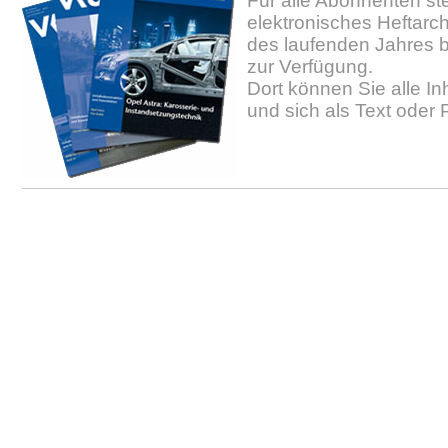
Für alle Abonnenten ste
elektronisches Heftarc
des laufenden Jahres b
zur Verfügung.
Dort können Sie alle In
und sich als Text oder