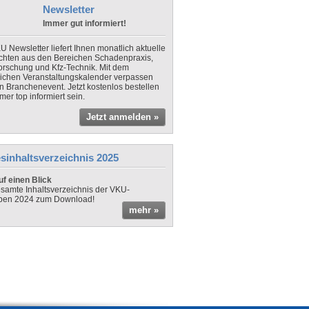
Newsletter
Immer gut informiert!
U Newsletter liefert Ihnen monatlich aktuelle
chten aus den Bereichen Schadenpraxis,
forschung und Kfz-Technik. Mit dem
lichen Veranstaltungskalender verpassen
in Branchenevent. Jetzt kostenlos bestellen
er top informiert sein.
Jetzt anmelden »
sinhaltsverzeichnis 2025
f einen Blick
samte Inhaltsverzeichnis der VKU-
ben 2024 zum Download!
mehr »