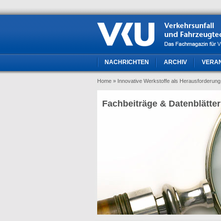
NACHRICHTEN
ARCHIV
VERA
Home
» Innovative Werkstoffe als Herausforderung
Fachbeiträge & Datenblätter