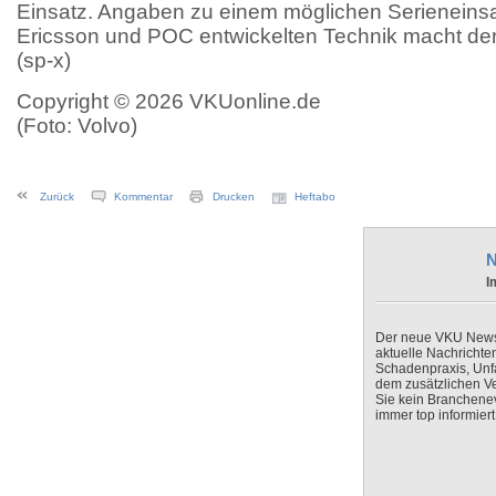
Einsatz. Angaben zu einem möglichen Serieneins
Ericsson und POC entwickelten Technik macht der 
(sp-x)
Copyright © 2026 VKUonline.de
(Foto: Volvo)
Zurück
Kommentar
Drucken
Heftabo
N
I
Der neue VKU Newsle
aktuelle Nachrichte
Schadenpraxis, Unfa
dem zusätzlichen V
Sie kein Branchenev
immer top informiert