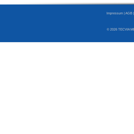
Impressum
|
AGB
© 2026 TECVIA M