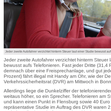
Jeder zweite Autofahrer verzichtet hinterm Steuer laut einer Studie bewusst auf
Jeder zweite Autofahrer verzichtet hinterm Steuer l
bewusst aufs Telefonieren. Fast jeder Dritte (31,4 P
demnach über eine Freisprechanlage, und gut jed
Prozent) fährt illegal mit Handy am Ohr, wie der D
Verkehrssicherheitsrat (DVR) am Mittwoch in Bonn m
Allerdings liege die Dunkelziffer der telefonierend
weitaus höher, so ein Sprecher. Telefonieren am Ste
und kann einen Punkt in Flensburg sowie 40 Euro 
repräsentative Studie im Auftrag des DVR waren 2