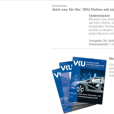
Fachbeitrag
Jetzt neu für Sie: VKU-Online mit ei
Seidenstücker
Mit jeder neu ers
auf VKU-Online. A
kompletten Fachb
bereits zu Beginn 
jedem Besuch von
Ausgabe, Nr, Seit
Seitenanzahl:
2 S
He
Für
Aus
Dor
anz