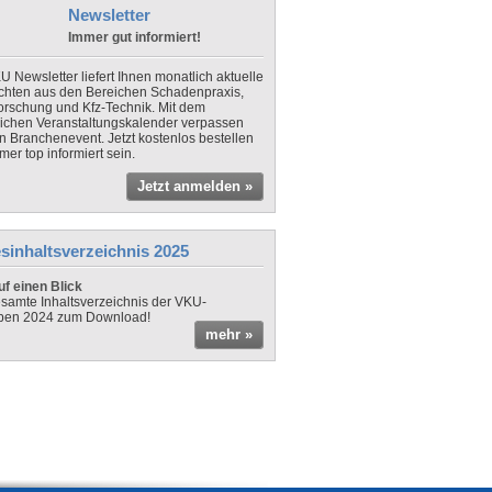
Newsletter
Immer gut informiert!
U Newsletter liefert Ihnen monatlich aktuelle
chten aus den Bereichen Schadenpraxis,
forschung und Kfz-Technik. Mit dem
lichen Veranstaltungskalender verpassen
in Branchenevent. Jetzt kostenlos bestellen
er top informiert sein.
Jetzt anmelden »
sinhaltsverzeichnis 2025
f einen Blick
samte Inhaltsverzeichnis der VKU-
ben 2024 zum Download!
mehr »