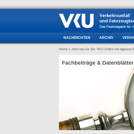
NACHRICHTEN
ARCHIV
VERA
Home
» Jetzt neu für Sie: VKU-Online mit eigenem Au
Fachbeiträge & Datenblätter