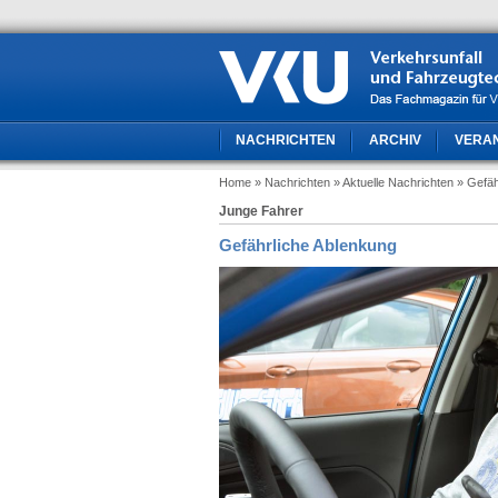
NACHRICHTEN
ARCHIV
VERA
Home
» Nachrichten
» Aktuelle Nachrichten
» Gefäh
Junge Fahrer
Gefährliche Ablenkung