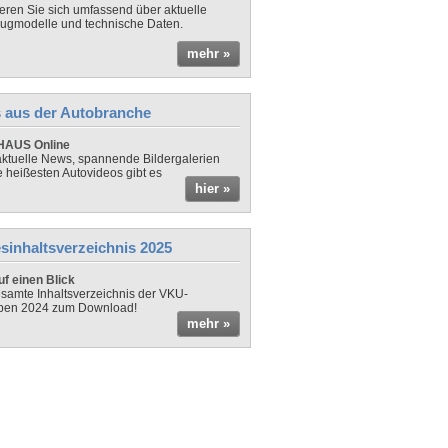
ieren Sie sich umfassend über aktuelle
ugmodelle und technische Daten.
mehr »
 aus der Autobranche
AUS Online
ktuelle News, spannende Bildergalerien
e heißesten Autovideos gibt es
hier »
sinhaltsverzeichnis 2025
f einen Blick
samte Inhaltsverzeichnis der VKU-
ben 2024 zum Download!
mehr »