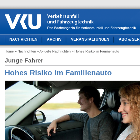
NACHRICHTEN
ARCHIV
VERANSTALTUNGEN
ABO & SER
Home
» Nachrichten
» Aktuelle Nachrichten
» Hohes Risiko im Familienauto
Junge Fahrer
Hohes Risiko im Familienauto