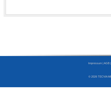
Impressum
|
AGB
© 2026 TECVIA M