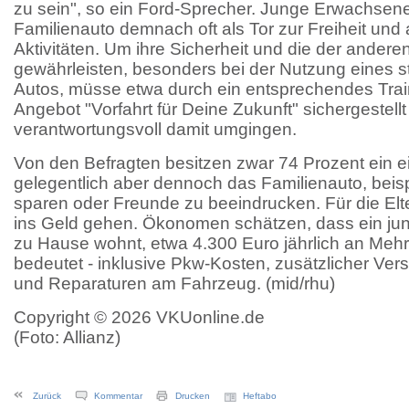
zu sein", so ein Ford-Sprecher. Junge Erwachsen
Familienauto demnach oft als Tor zur Freiheit und a
Aktivitäten. Um ihre Sicherheit und die der ander
gewährleisten, besonders bei der Nutzung eines st
Autos, müsse etwa durch ein entsprechendes Trai
Angebot "Vorfahrt für Deine Zukunft" sichergestell
verantwortungsvoll damit umgingen.
Von den Befragten besitzen zwar 74 Prozent ein e
gelegentlich aber dennoch das Familienauto, beis
sparen oder Freunde zu beeindrucken. Für die Elt
ins Geld gehen. Ökonomen schätzen, dass ein ju
zu Hause wohnt, etwa 4.300 Euro jährlich an Mehrk
bedeutet - inklusive Pkw-Kosten, zusätzlicher Vers
und Reparaturen am Fahrzeug. (mid/rhu)
Copyright © 2026 VKUonline.de
(Foto: Allianz)
Zurück
Kommentar
Drucken
Heftabo