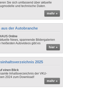
ieren Sie sich umfassend über aktuelle
ugmodelle und technische Daten.
mehr »
 aus der Autobranche
AUS Online
ktuelle News, spannende Bildergalerien
e heißesten Autovideos gibt es
hier »
sinhaltsverzeichnis 2025
f einen Blick
samte Inhaltsverzeichnis der VKU-
ben 2024 zum Download!
mehr »