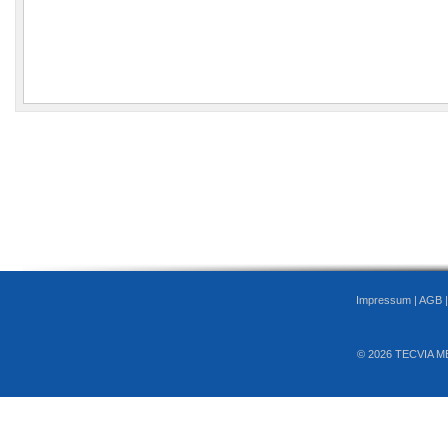
Impressum
|
AGB
© 2026 TECVIA M