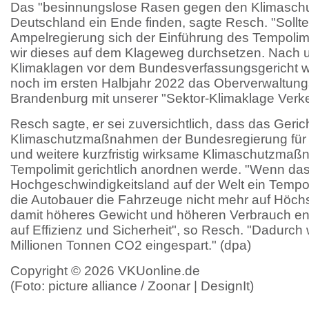
Das "besinnungslose Rasen gegen den Klimaschu
Deutschland ein Ende finden, sagte Resch. "Sollt
Ampelregierung sich der Einführung des Tempolim
wir dieses auf dem Klageweg durchsetzen. Nach u
Klimaklagen vor dem Bundesverfassungsgericht wir
noch im ersten Halbjahr 2022 das Oberverwaltungs
Brandenburg mit unserer "Sektor-Klimaklage Verke
Resch sagte, er sei zuversichtlich, dass das Geric
Klimaschutzmaßnahmen der Bundesregierung für 
und weitere kurzfristig wirksame Klimaschutzmaß
Tempolimit gerichtlich anordnen werde. "Wenn das 
Hochgeschwindigkeitsland auf der Welt ein Tempol
die Autobauer die Fahrzeuge nicht mehr auf Höch
damit höheres Gewicht und höheren Verbrauch en
auf Effizienz und Sicherheit", so Resch. "Dadurch
Millionen Tonnen CO2 eingespart." (dpa)
Copyright © 2026 VKUonline.de
(Foto: picture alliance / Zoonar | DesignIt)