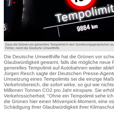
Dass die Grünen ein generelles Tempolimit in den Sondierungsgesprächen au
Fehler, meint die Deutsche Umwelthilfe.
Die Deutsche Umwelthilfe hat die Grünen vor schw
Glaubwürdigkeit gewarnt, falls die mögliche neue 
generelles Tempolimit auf Autobahnen weiter able
Jürgen Resch sagte der Deutschen Presse-Agentur 
Umsetzung eines Tempolimits sei die einzige Ma
Verkehrsbereich, die sofort wirke, so gut wie nicht
Millionen Tonnen CO2 pro Jahr einspare. Sie erh
Verkehrssicherheit. "Ohne ein Tempolimit sehe ich
die Grünen hier einen Mövenpick-Moment, eine st
Schädigung ihrer Glaubwürdigkeit ihrer Klimaschutz