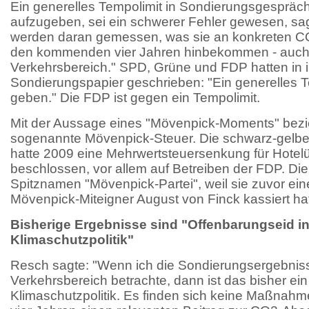
Ein generelles Tempolimit in Sondierungsgespräc
aufzugeben, sei ein schwerer Fehler gewesen, sa
werden daran gemessen, was sie an konkreten C
den kommenden vier Jahren hinbekommen - auch
Verkehrsbereich." SPD, Grüne und FDP hatten in 
Sondierungspapier geschrieben: "Ein generelles Te
geben." Die FDP ist gegen ein Tempolimit.
Mit der Aussage eines "Mövenpick-Moments" bezie
sogenannte Mövenpick-Steuer. Die schwarz-gelb
hatte 2009 eine Mehrwertsteuersenkung für Hote
beschlossen, vor allem auf Betreiben der FDP. D
Spitznamen "Mövenpick-Partei", weil sie zuvor ei
Mövenpick-Miteigner August von Finck kassiert hat
Bisherige Ergebnisse sind "Offenbarungseid in
Klimaschutzpolitik"
Resch sagte: "Wenn ich die Sondierungsergebniss
Verkehrsbereich betrachte, dann ist das bisher ei
Klimaschutzpolitik. Es finden sich keine Maßnahm