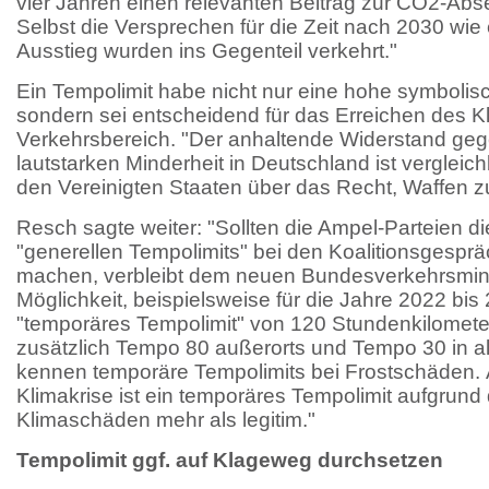
vier Jahren einen relevanten Beitrag zur CO2-Abs
Selbst die Versprechen für die Zeit nach 2030 wie
Ausstieg wurden ins Gegenteil verkehrt."
Ein Tempolimit habe nicht nur eine hohe symboli
sondern sei entscheidend für das Erreichen des Kl
Verkehrsbereich. "Der anhaltende Widerstand gege
lautstarken Minderheit in Deutschland ist vergleich
den Vereinigten Staaten über das Recht, Waffen zu
Resch sagte weiter: "Sollten die Ampel-Parteien d
"generellen Tempolimits" bei den Koalitionsgespr
machen, verbleibt dem neuen Bundesverkehrsmini
Möglichkeit, beispielsweise für die Jahre 2022 bis
"temporäres Tempolimit" von 120 Stundenkilomete
zusätzlich Tempo 80 außerorts und Tempo 30 in al
kennen temporäre Tempolimits bei Frostschäden. 
Klimakrise ist ein temporäres Tempolimit aufgrund 
Klimaschäden mehr als legitim."
Tempolimit ggf. auf Klageweg durchsetzen