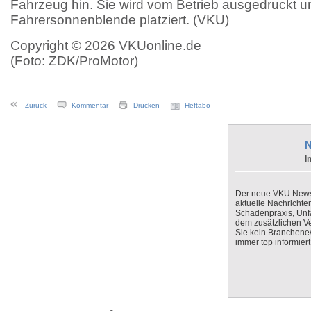
Fahrzeug hin. Sie wird vom Betrieb ausgedruckt un
Fahrersonnenblende platziert. (VKU)
Copyright © 2026 VKUonline.de
(Foto: ZDK/ProMotor)
Zurück
Kommentar
Drucken
Heftabo
N
I
Der neue VKU Newsle
aktuelle Nachrichte
Schadenpraxis, Unfa
dem zusätzlichen V
Sie kein Branchenev
immer top informiert