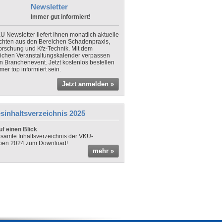
Newsletter
Immer gut informiert!
U Newsletter liefert Ihnen monatlich aktuelle
chten aus den Bereichen Schadenpraxis,
forschung und Kfz-Technik. Mit dem
lichen Veranstaltungskalender verpassen
in Branchenevent. Jetzt kostenlos bestellen
er top informiert sein.
Jetzt anmelden »
sinhaltsverzeichnis 2025
f einen Blick
samte Inhaltsverzeichnis der VKU-
ben 2024 zum Download!
mehr »