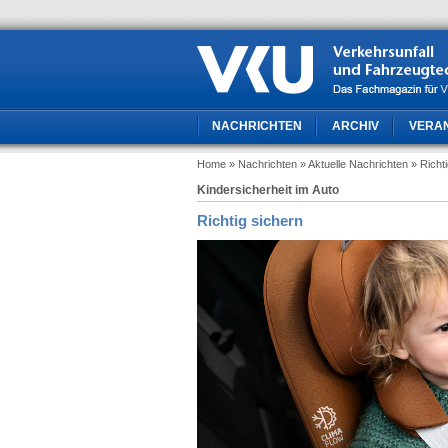
NACHRICHTEN
ARCHIV
VERA
Home
» Nachrichten
» Aktuelle Nachrichten
» Richt
Kindersicherheit im Auto
Richtig sichern