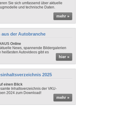
ieren Sie sich umfassend über aktuelle
ugmodelle und technische Daten.
mehr »
 aus der Autobranche
AUS Online
ktuelle News, spannende Bildergalerien
e heißesten Autovideos gibt es
hier »
sinhaltsverzeichnis 2025
f einen Blick
samte Inhaltsverzeichnis der VKU-
ben 2024 zum Download!
mehr »