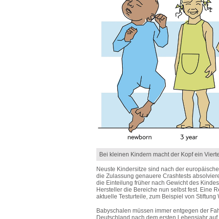
Bei kleinen Kindern macht der Kopf ein Vier
Neuste Kindersitze sind nach der europäisch
die Zulassung genauere Crashtests absolvieren
die Einteilung früher nach Gewicht des Kindes
Hersteller die Bereiche nun selbst fest. Eine 
aktuelle Testurteile, zum Beispiel von Stiftung
Babyschalen müssen immer entgegen der Fahrtr
Deutschland nach dem ersten Lebensjahr auf v