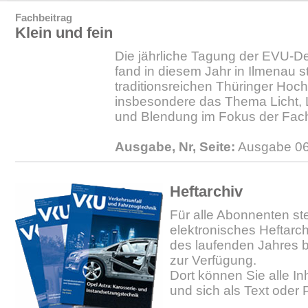
Fachbeitrag
Klein und fein
Die jährliche Tagung der EVU-De
fand in diesem Jahr in Ilmenau s
traditionsreichen Thüringer Hoc
insbesondere das Thema Licht,
und Blendung im Fokus der Fach
Ausgabe, Nr, Seite:
Ausgabe 06
Heftarchiv
Für alle Abonnenten ste
elektronisches Heftarc
des laufenden Jahres b
zur Verfügung.
Dort können Sie alle In
und sich als Text oder