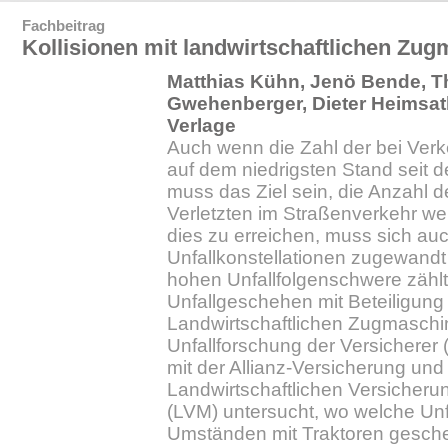
Fachbeitrag
Kollisionen mit landwirtschaftlichen Zu
Matthias Kühn, Jenö Bende, 
Gwehenberger, Dieter Heimsa
Verlage
Auch wenn die Zahl der bei Verk
auf dem niedrigsten Stand seit d
muss das Ziel sein, die Anzahl 
Verletzten im Straßenverkehr we
dies zu erreichen, muss sich au
Unfallkonstellationen zugewandt
hohen Unfallfolgenschwere zählt
Unfallgeschehen mit Beteiligung
Landwirtschaftlichen Zugmaschi
Unfallforschung der Versichere
mit der Allianz-Versicherung un
Landwirtschaftlichen Versicheru
(LVM) untersucht, wo welche Unf
Umständen mit Traktoren gesch