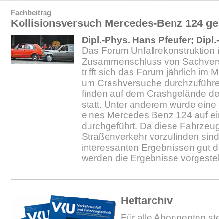
Fachbeitrag
Kollisionsversuch Mercedes-Benz 124 ge
Dipl.-Phys. Hans Pfeufer; Dipl.
Das Forum Unfallrekonstruktion is
Zusammenschluss von Sachverst
trifft sich das Forum jährlich im 
um Crashversuche durchzuführe
finden auf dem Crashgelände de
statt. Unter anderem wurde eine 
eines Mercedes Benz 124 auf ei
durchgeführt. Da diese Fahrzeu
Straßenverkehr vorzufinden sind
interessanten Ergebnissen gut do
werden die Ergebnisse vorgestell
Heftarchiv
Für alle Abonnenten ste