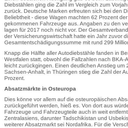
Diebstählen ging die Zahl im Vergleich zum Vorja
zurück. Deutsche Marken erfreuten sich bei den 
Beliebtheit - diese Wagen machten 62 Prozent de
gekommenen Fahrzeuge aus. Angaben zu den ve
lagen für 2017 noch nicht vor. Der Gesamtverban
der Versicherungswirtschaft hatte ein Jahr zuvor d
Gesamtentschädigungssumme mit rund 299 Millione
Knapp die Hälfte aller Autodiebstähle fanden in Be
Westfalen statt, obwohl die Fallzahlen nach BKA-
leicht zurückgingen. Einen deutlichen Anstieg um 
Sachsen-Anhalt, in Thüringen stieg die Zahl der A
Prozent.
Absatzmärkte in Osteuropa
Dies könne vor allem auf die osteuropäischen Ab
zurückgeführt werden, hieß es. Von dort aus würd
Fahrzeuge und Fahrzeugteile auch in weit entfern
Zentralasiens, darunter Tadschikistan und Usbekis
weiterer Absatzmarkt sei Nordafrika. Für die Vers