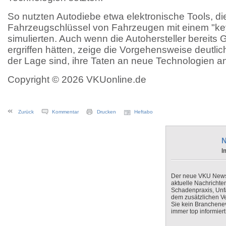
So nutzten Autodiebe etwa elektronische Tools, di
Fahrzeugschlüssel von Fahrzeugen mit einem "ke
simulierten. Auch wenn die Autohersteller bere
ergriffen hätten, zeige die Vorgehensweise deutlic
der Lage sind, ihre Taten an neue Technologien a
Copyright © 2026 VKUonline.de
Zurück
Kommentar
Drucken
Heftabo
N
I
Der neue VKU Newsle
aktuelle Nachrichte
Schadenpraxis, Unfa
dem zusätzlichen V
Sie kein Branchenev
immer top informiert