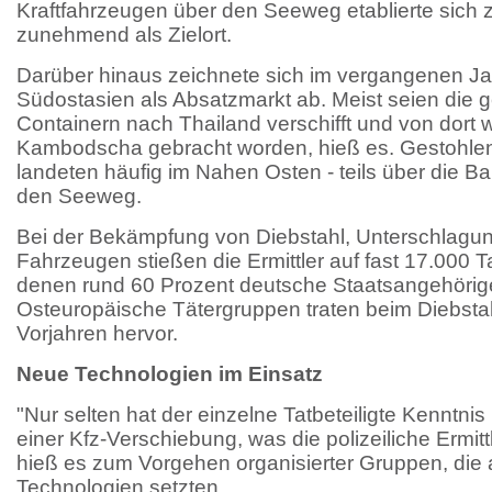
Kraftfahrzeugen über den Seeweg etablierte sich
zunehmend als Zielort.
Darüber hinaus zeichnete sich im vergangenen Ja
Südostasien als Absatzmarkt ab. Meist seien die
Containern nach Thailand verschifft und von dort 
Kambodscha gebracht worden, hieß es. Gestohle
landeten häufig im Nahen Osten - teils über die Bal
den Seeweg.
Bei der Bekämpfung von Diebstahl, Unterschlagun
Fahrzeugen stießen die Ermittler auf fast 17.000 T
denen rund 60 Prozent deutsche Staatsangehörig
Osteuropäische Tätergruppen traten beim Diebsta
Vorjahren hervor.
Neue Technologien im Einsatz
"Nur selten hat der einzelne Tatbeteiligte Kenntn
einer Kfz-Verschiebung, was die polizeiliche Ermitt
hieß es zum Vorgehen organisierter Gruppen, die
Technologien setzten.