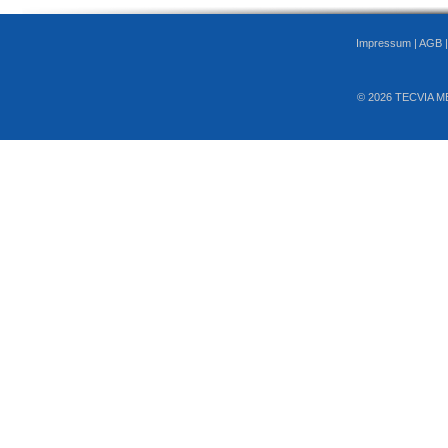
Impressum
|
AGB
© 2026 TECVIA M