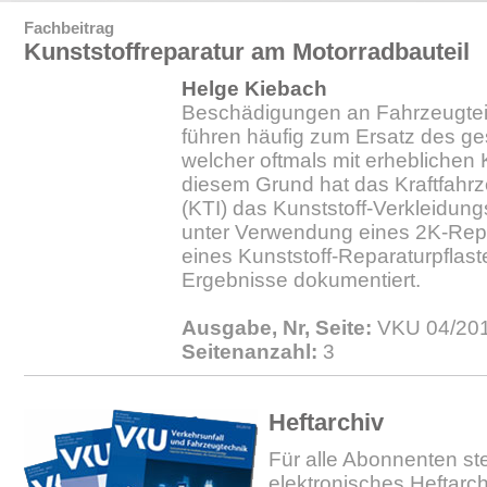
Fachbeitrag
Kunststoffreparatur am Motorradbauteil
Helge Kiebach
Beschädigungen an Fahrzeugteil
führen häufig zum Ersatz des ge
welcher oftmals mit erheblichen
diesem Grund hat das Kraftfahrz
(KTI) das Kunststoff-Verkleidung
unter Verwendung eines 2K-Repa
eines Kunststoff-Reparaturpflaste
Ergebnisse dokumentiert.
Ausgabe, Nr, Seite:
VKU 04/201
Seitenanzahl:
3
Heftarchiv
Für alle Abonnenten ste
elektronisches Heftarc