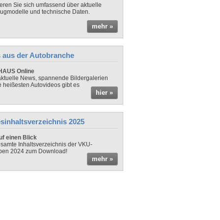
ieren Sie sich umfassend über aktuelle
ugmodelle und technische Daten.
mehr »
 aus der Autobranche
AUS Online
ktuelle News, spannende Bildergalerien
e heißesten Autovideos gibt es
hier »
sinhaltsverzeichnis 2025
f einen Blick
samte Inhaltsverzeichnis der VKU-
ben 2024 zum Download!
mehr »