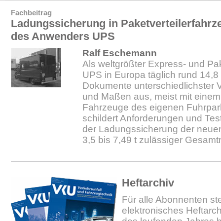
Fachbeitrag
Ladungssicherung in Paketverteilerfahrz
des Anwenders UPS
Ralf Eschemann
Als weltgrößter Express- und Pake
UPS in Europa täglich rund 14,8
Dokumente unterschiedlichster
und Maßen aus, meist mit einem
Fahrzeuge des eigenen Fuhrpark
schildert Anforderungen und Test
der Ladungssicherung der neu
3,5 bis 7,49 t zulässiger Gesam
Heftarchiv
Für alle Abonnenten ste
elektronisches Heftarc