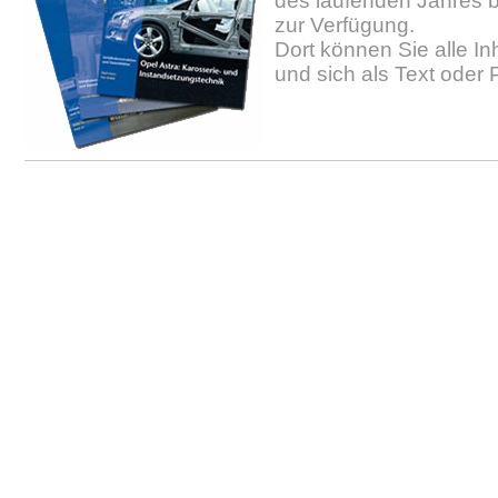
des laufenden Jahres b
zur Verfügung.
Dort können Sie alle In
und sich als Text oder