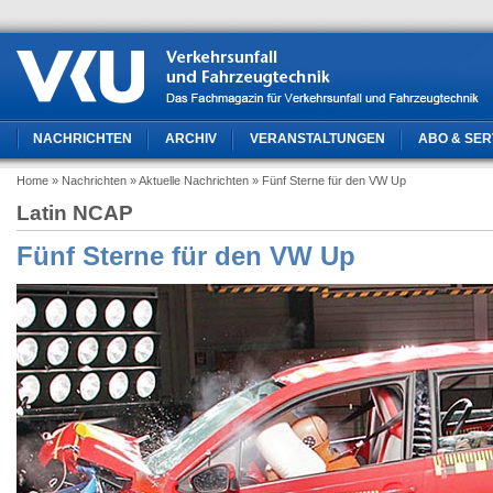
NACHRICHTEN
ARCHIV
VERANSTALTUNGEN
ABO & SER
Home
» Nachrichten
» Aktuelle Nachrichten
» Fünf Sterne für den VW Up
Latin NCAP
Fünf Sterne für den VW Up