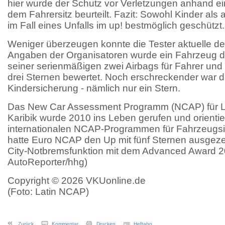
hier wurde der Schutz vor Verletzungen anhand e
dem Fahrersitz beurteilt. Fazit: Sowohl Kinder al
im Fall eines Unfalls im up! bestmöglich geschützt.
Weniger überzeugen konnte die Tester aktuelle de
Angaben der Organisatoren wurde ein Fahrzeug d
seiner serienmäßigen zwei Airbags für Fahrer und B
drei Sternen bewertet. Noch erschreckender war d
Kindersicherung - nämlich nur ein Stern.
Das New Car Assessment Programm (NCAP) für La
Karibik wurde 2010 ins Leben gerufen und orientie
internationalen NCAP-Programmen für Fahrzeugsic
hatte Euro NCAP den Up mit fünf Sternen ausgeze
City-Notbremsfunktion mit dem Advanced Award 20
AutoReporter/hhg)
Copyright © 2026 VKUonline.de
(Foto: Latin NCAP)
Zurück
Kommentar
Drucken
Heftabo