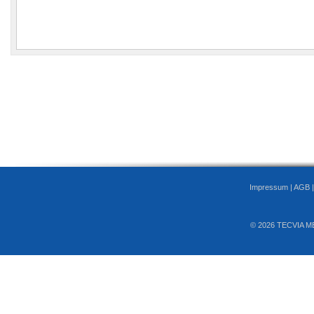
Impressum
|
AGB
© 2026 TECVIA M