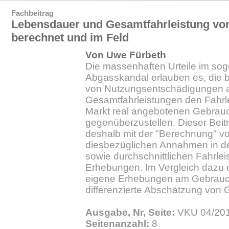
Fachbeitrag
Lebensdauer und Gesamtfahrleistung von
berechnet und im Feld
Von Uwe Fürbeth
Die massenhaften Urteile im so
Abgasskandal erlauben es, die 
von Nutzungsentschädigunge
Gesamtfahrleistungen den Fahr
Markt real angebotenen Gebrau
gegenüberzustellen. Dieser Beitr
deshalb mit der "Berechnung" 
diesbezüglichen Annahmen in der
sowie durchschnittlichen Fahrle
Erhebungen. Im Vergleich dazu e
eigene Erhebungen am Gebrauch
differenzierte Abschätzung von 
Ausgabe, Nr, Seite:
VKU 04/201
Seitenanzahl:
8