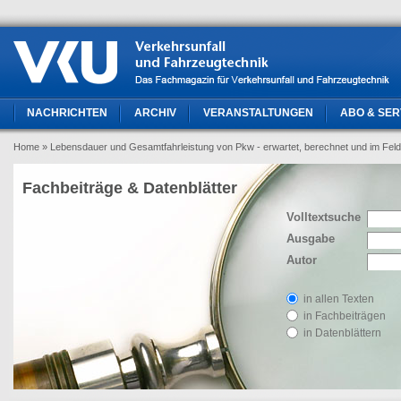
NACHRICHTEN
ARCHIV
VERANSTALTUNGEN
ABO & SER
Home
» Lebensdauer und Gesamtfahrleistung von Pkw - erwartet, berechnet und im Feld
Fachbeiträge & Datenblätter
Volltextsuche
Ausgabe
Autor
in allen Texten
in Fachbeiträgen
in Datenblättern