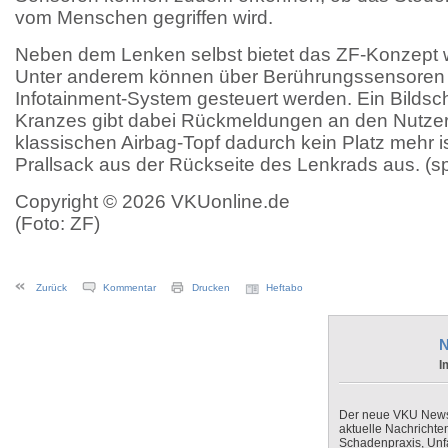
vom Menschen gegriffen wird.
Neben dem Lenken selbst bietet das ZF-Konzept w
Unter anderem können über Berührungssensoren 
Infotainment-System gesteuert werden. Ein Bildsch
Kranzes gibt dabei Rückmeldungen an den Nutzer.
klassischen Airbag-Topf dadurch kein Platz mehr ist
Prallsack aus der Rückseite des Lenkrads aus. (sp
Copyright © 2026 VKUonline.de
(Foto: ZF)
Zurück
Kommentar
Drucken
Heftabo
N
I
Der neue VKU Newsle
aktuelle Nachrichte
Schadenpraxis, Unfa