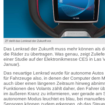
ZF stellt das Lenkrad der Zukunft vor.
Das Lenkrad der Zukunft muss mehr können als 
die Räder zu übertragen. Was genau, zeigt Zulief
einer Studie auf der Elektronikmesse CES in Las V
Januar).
Das neuartige Lenkrad wurde für autonome Autos a
für Fahrzeuge also, in denen der Computer dem
auch über einen längeren Zeitraum hinweg abnimm
Funktionen des Volants zählt daher, den Fahrer ü
im äußeren Kranz zu informieren, wer gerade am St
autonomen Modus leuchtet es blau, bei manuelles
Sensoren können zudem erkennen, ob das Steuer 