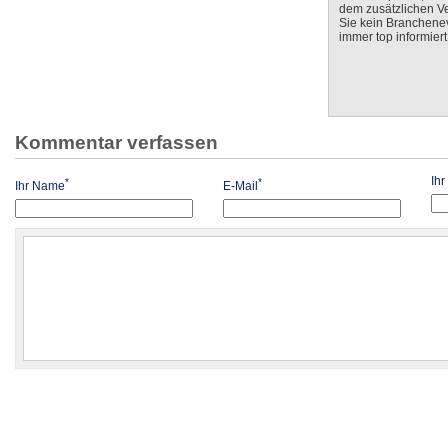
dem zusätzlichen V
Sie kein Branchenev
immer top informiert
Kommentar verfassen
Ih
*
*
Ihr Name
E-Mail