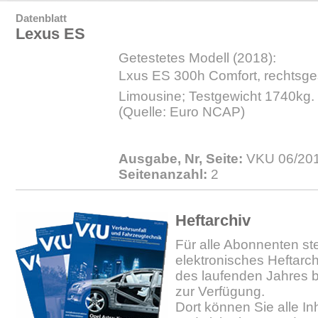
Datenblatt
Lexus ES
Getestetes Modell (2018):
Lxus ES 300h Comfort, rechtsges
Limousine; Testgewicht 1740kg.
(Quelle: Euro NCAP)
Ausgabe, Nr, Seite:
VKU 06/201
Seitenanzahl:
2
Heftarchiv
Für alle Abonnenten ste
elektronisches Heftarc
des laufenden Jahres b
zur Verfügung.
Dort können Sie alle In