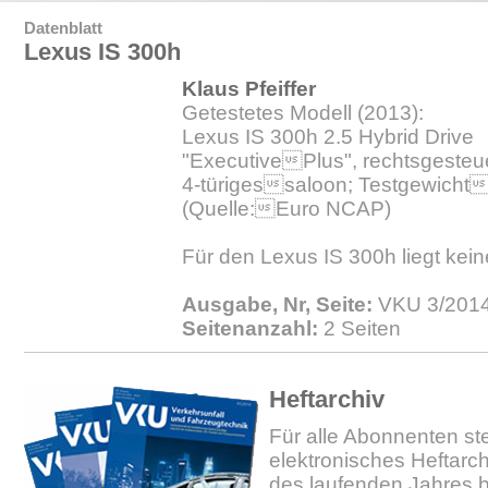
Datenblatt
Lexus IS 300h
Klaus Pfeiffer
Getestetes Modell (2013):
Lexus IS 300h 2.5 Hybrid Drive
"ExecutivePlus", rechtsgesteue
4-türigessaloon; Testgewicht
(Quelle:Euro NCAP)
Für den Lexus IS 300h liegt kein
Ausgabe, Nr, Seite:
VKU 3/2014
Seitenanzahl:
2 Seiten
Heftarchiv
Für alle Abonnenten ste
elektronisches Heftarc
des laufenden Jahres b