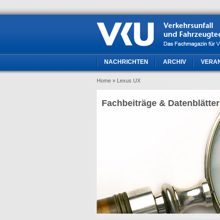
NACHRICHTEN
ARCHIV
VERA
Home
» Lexus UX
Fachbeiträge & Datenblätter