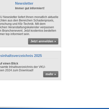
Newsletter
Immer gut informiert!
U Newsletter liefert Ihnen monatlich aktuelle
chten aus den Bereichen Schadenpraxis,
forschung und Kfz-Technik. Mit dem
lichen Veranstaltungskalender verpassen
in Branchenevent. Jetzt kostenlos bestellen
er top informiert sein.
Jetzt anmelden »
sinhaltsverzeichnis 2025
f einen Blick
samte Inhaltsverzeichnis der VKU-
ben 2024 zum Download!
mehr »