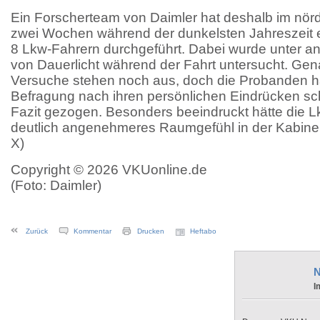
Ein Forscherteam von Daimler hat deshalb im nörd
zwei Wochen während der dunkelsten Jahreszeit e
8 Lkw-Fahrern durchgeführt. Dabei wurde unter a
von Dauerlicht während der Fahrt untersucht. Ge
Versuche stehen noch aus, doch die Probanden h
Befragung nach ihren persönlichen Eindrücken sch
Fazit gezogen. Besonders beeindruckt hätte die 
deutlich angenehmeres Raumgefühl in der Kabin
X)
Copyright © 2026 VKUonline.de
(Foto: Daimler)
Zurück
Kommentar
Drucken
Heftabo
N
I