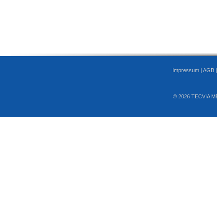
Impressum
|
AGB
© 2026 TECVIA M