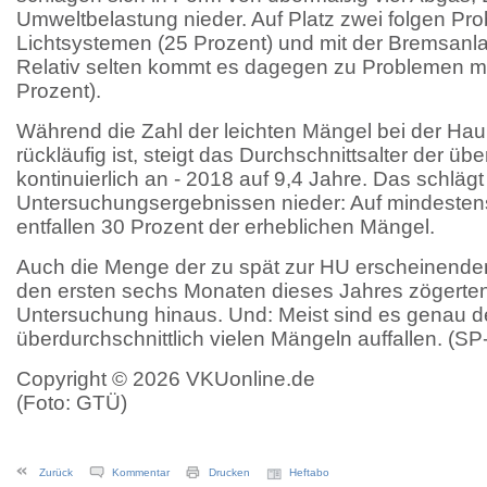
Umweltbelastung nieder. Auf Platz zwei folgen Pr
Lichtsystemen (25 Prozent) und mit der Bremsanla
Relativ selten kommt es dagegen zu Problemen mi
Prozent).
Während die Zahl der leichten Mängel bei der Ha
rückläufig ist, steigt das Durchschnittsalter der üb
kontinuierlich an - 2018 auf 9,4 Jahre. Das schlägt
Untersuchungsergebnissen nieder: Auf mindestens
entfallen 30 Prozent der erheblichen Mängel.
Auch die Menge der zu spät zur HU erscheinenden
den ersten sechs Monaten dieses Jahres zögerten
Untersuchung hinaus. Und: Meist sind es genau de
überdurchschnittlich vielen Mängeln auffallen. (SP
Copyright © 2026 VKUonline.de
(Foto: GTÜ)
Zurück
Kommentar
Drucken
Heftabo