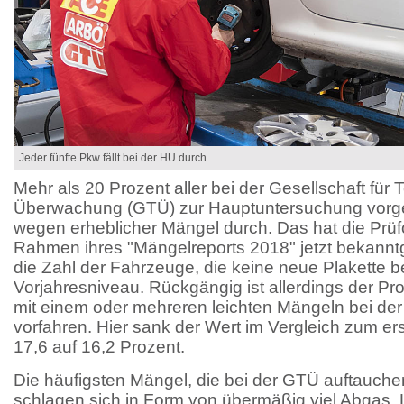
Jeder fünfte Pkw fällt bei der HU durch.
Mehr als 20 Prozent aller bei der Gesellschaft für
Überwachung (GTÜ) zur Hauptuntersuchung vorge
wegen erheblicher Mängel durch. Das hat die Prüf
Rahmen ihres "Mängelreports 2018" jetzt bekannt
die Zahl der Fahrzeuge, die keine neue Plakette
Vorjahresniveau. Rückgängig ist allerdings der Pro
mit einem oder mehreren leichten Mängeln bei de
vorfahren. Hier sank der Wert im Vergleich zum er
17,6 auf 16,2 Prozent.
Die häufigsten Mängel, die bei der GTÜ auftauche
schlagen sich in Form von übermäßig viel Abgas, L