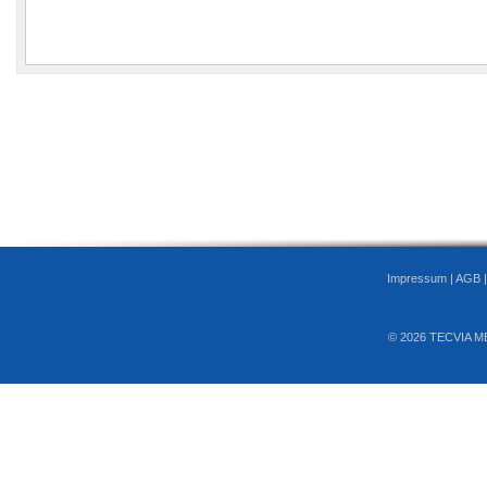
Impressum
|
AGB
© 2026 TECVIA M