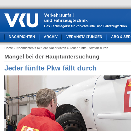
NACHRICHTEN
ARCHIV
VERANSTALTUNGEN
ABO & SER
Home
» Nachrichten
» Aktuelle Nachrichten
» Jeder fünfte Pkw fällt durch
Mängel bei der Hauptuntersuchung
Jeder fünfte Pkw fällt durch