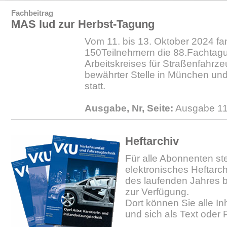
Fachbeitrag
MAS lud zur Herbst-Tagung
Vom 11. bis 13. Oktober 2024 fan
150Teilnehmern die 88.Fachtag
Arbeitskreises für Straßenfahrz
bewährter Stelle in München und
statt.
Ausgabe, Nr, Seite:
Ausgabe 11
Heftarchiv
Für alle Abonnenten ste
elektronisches Heftarc
des laufenden Jahres b
zur Verfügung.
Dort können Sie alle In
und sich als Text oder