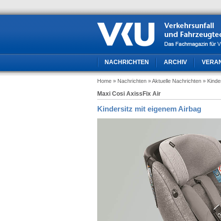
NACHRICHTEN
ARCHIV
VERA
Home
» Nachrichten
» Aktuelle Nachrichten
» Kinde
Maxi Cosi AxissFix Air
Kindersitz mit eigenem Airbag