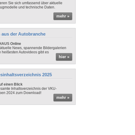
ieren Sie sich umfassend über aktuelle
ugmodelle und technische Daten.
mehr »
 aus der Autobranche
AUS Online
ktuelle News, spannende Bildergalerien
e heißesten Autovideos gibt es
hier »
sinhaltsverzeichnis 2025
f einen Blick
samte Inhaltsverzeichnis der VKU-
ben 2024 zum Download!
mehr »